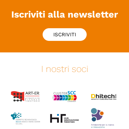
Iscriviti alla newsletter
ISCRIVITI
I nostri soci