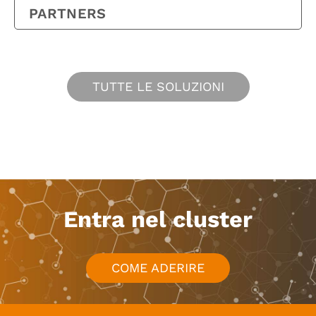
PARTNERS
TUTTE LE SOLUZIONI
Entra nel cluster
COME ADERIRE