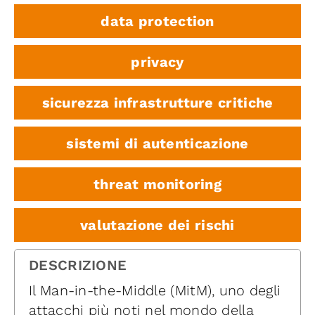
data protection
privacy
sicurezza infrastrutture critiche
sistemi di autenticazione
threat monitoring
valutazione dei rischi
DESCRIZIONE
Il Man-in-the-Middle (MitM), uno degli
attacchi più noti nel mondo della