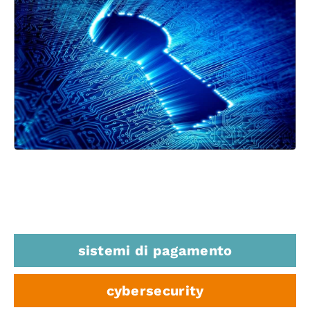
sistemi di pagamento
cybersecurity