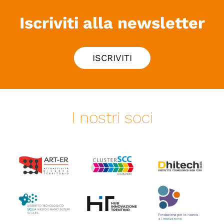
Iscriviti alla newsletter
ISCRIVITI
I nostri soci