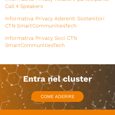
Call 4 Speakers
Informativa Privacy Aderenti Sostenitori
CTN SmartCommunitiesTech
Informativa Privacy Soci CTN
SmartCommunitiesTech
Entra nel cluster
COME ADERIRE