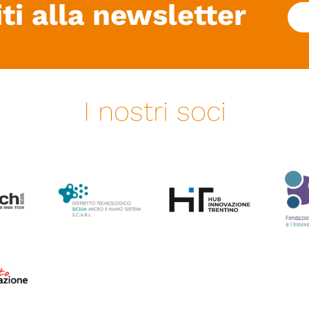
iti alla newsletter
I nostri soci