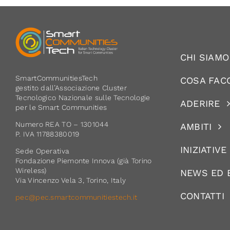
CHI SIAMO
SmartCommunitiesTech
COSA FAC
gestito dall’Associazione Cluster
Tecnologico Nazionale sulle Tecnologie
ADERIRE
per le Smart Communities
Numero REA TO – 1301044
AMBITI
P. IVA 11788380019
INIZIATIVE
Sede Operativa
Fondazione Piemonte Innova (già Torino
Wireless)
NEWS ED 
Via Vincenzo Vela 3, Torino, Italy
CONTATTI
pec@pec.smartcommunitiestech.it