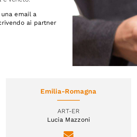
o una email a
rivendo ai partner
Emilia-Romagna
ART-ER
Lucia Mazzoni