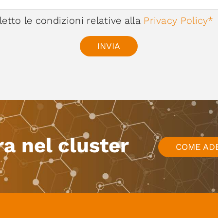
letto le condizioni relative alla
Privacy Policy*
INVIA
ra nel cluster
COME AD