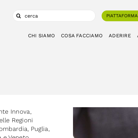
Cerca
PIATTAFORMA
per:
CHI SIAMO
COSA FACCIAMO
ADERIRE
nte Innova,
delle Regioni
ombardia, Puglia,
a e Veneto.