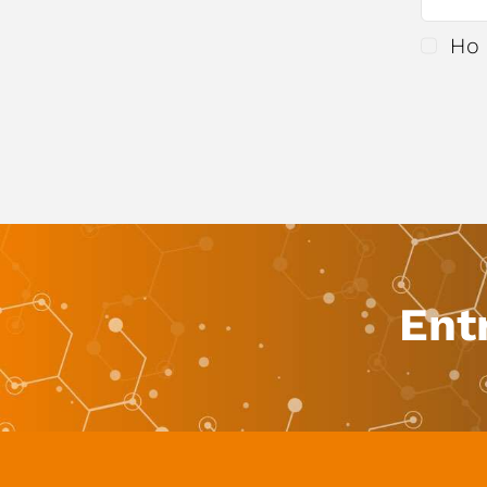
Ho 
Ent