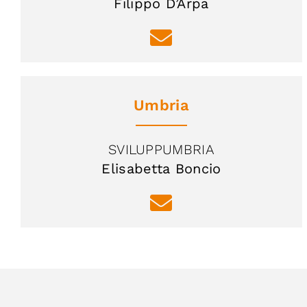
Filippo D’Arpa
Umbria
SVILUPPUMBRIA
Elisabetta Boncio