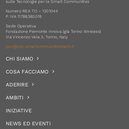
sulle Tecnologie per le Smart Communities
Numero REA TO – 1301044
P. IVA 11788380019
Sede Operativa
Fondazione Piemonte Innova (già Torino Wireless)
Via Vincenzo Vela 3, Torino, Italy
pec@pec.smartcommunitiestech.it
CHI SIAMO
COSA FACCIAMO
ADERIRE
AMBITI
INIZIATIVE
NEWS ED EVENTI