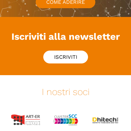
COME ADERIRE
Iscriviti alla newsletter
ISCRIVITI
I nostri soci