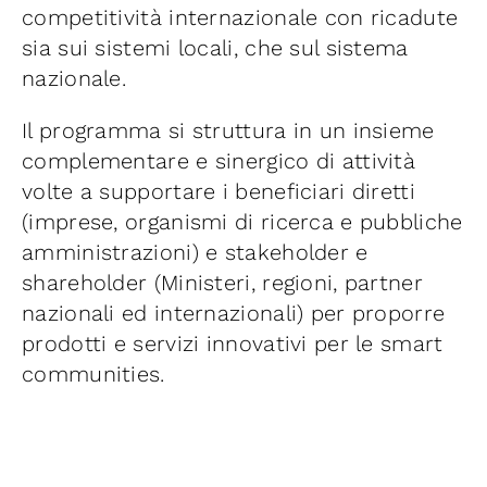
competitività internazionale con ricadute
Iniziative
sia sui sistemi locali, che sul sistema
nazionale.
News ed Eventi
Il programma si struttura in un insieme
complementare e sinergico di attività
Contatti
volte a supportare i beneficiari diretti
(imprese, organismi di ricerca e pubbliche
Piattaforma First
amministrazioni) e stakeholder e
shareholder (Ministeri, regioni, partner
Piattaforma SmartCommunities
nazionali ed internazionali) per proporre
prodotti e servizi innovativi per le smart
communities.