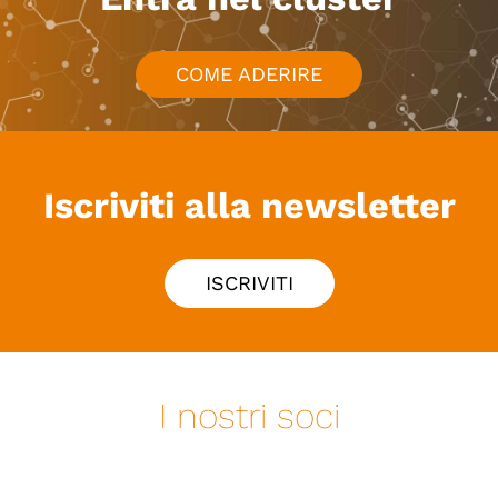
COME ADERIRE
Iscriviti alla newsletter
ISCRIVITI
I nostri soci