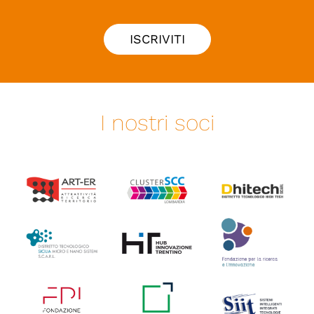
ISCRIVITI
I nostri soci