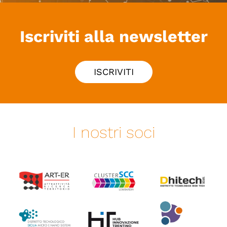
Iscriviti alla newsletter
ISCRIVITI
I nostri soci