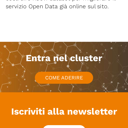
servizio Open Data già online sul sito.
Entra nel cluster
COME ADERIRE
Iscriviti alla newsletter