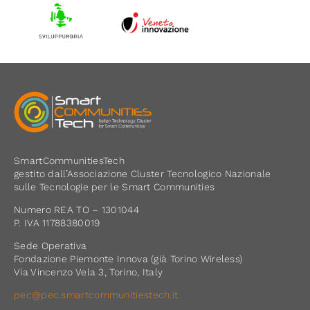
SmartCommunitiesTech
gestito dall’Associazione Cluster Tecnologico Nazionale
sulle Tecnologie per le Smart Communities
Numero REA TO – 1301044
P. IVA 11788380019
Sede Operativa
Fondazione Piemonte Innova (già Torino Wireless)
Via Vincenzo Vela 3, Torino, Italy
pec@pec.smartcommunitiestech.it