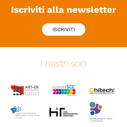
Iscriviti alla newsletter
ISCRIVITI
I nostri soci