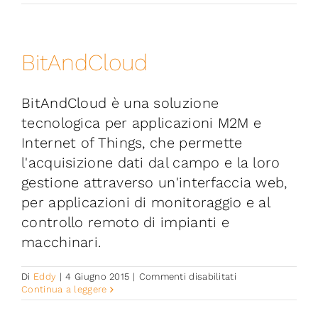
IoT
Platform
BitAndCloud
BitAndCloud è una soluzione
tecnologica per applicazioni M2M e
Internet of Things, che permette
l'acquisizione dati dal campo e la loro
gestione attraverso un'interfaccia web,
per applicazioni di monitoraggio e al
controllo remoto di impianti e
macchinari.
su
Di
Eddy
|
4 Giugno 2015
|
Commenti disabilitati
BitAndCloud
Continua a leggere