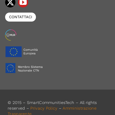
CONTATTACI
© 2015 – SmartCommunitiesTech – All rights
reserved –
Privacy Policy
–
Amministrazione
Trasparente