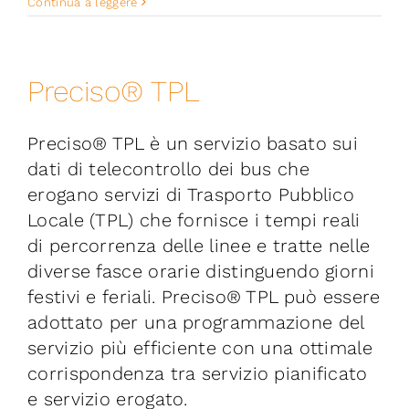
Social
Continua a leggere
smart
city
Preciso® TPL
Preciso® TPL è un servizio basato sui
dati di telecontrollo dei bus che
erogano servizi di Trasporto Pubblico
Locale (TPL) che fornisce i tempi reali
di percorrenza delle linee e tratte nelle
diverse fasce orarie distinguendo giorni
festivi e feriali. Preciso® TPL può essere
adottato per una programmazione del
servizio più efficiente con una ottimale
corrispondenza tra servizio pianificato
e servizio erogato.