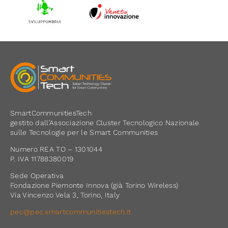
SmartCommunitiesTech
gestito dall’Associazione Cluster Tecnologico Nazionale
sulle Tecnologie per le Smart Communities
Numero REA TO – 1301044
P. IVA 11788380019
Sede Operativa
Fondazione Piemonte Innova (già Torino Wireless)
Via Vincenzo Vela 3, Torino, Italy
pec@pec.smartcommunitiestech.it