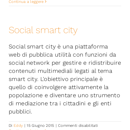
EcoSmartGrid®
Continua a leggere
Social smart city
Social smart city è una piattaforma
web di pubblica utilità con funzioni da
social network per gestire e ridistribuire
contenuti multimediali legati al tema
smart city. L'obiettivo principale è
quello di coinvolgere attivamente la
popolazione e diventare uno strumento
di mediazione tra i cittadini e gli enti
pubblici.
su
Di
Eddy
|
15 Giugno 2015
|
Commenti disabilitati