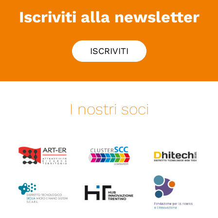
Iscriviti alla newsletter
ISCRIVITI
I nostri soci