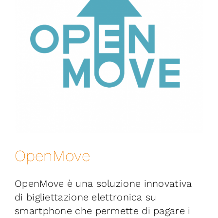
Iniziative
News ed Eventi
Contatti
Piattaforma First
Piattaforma SmartCommunities
OpenMove
OpenMove è una soluzione innovativa
di bigliettazione elettronica su
smartphone che permette di pagare i