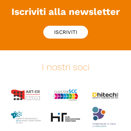
Iscriviti alla newsletter
ISCRIVITI
I nostri soci