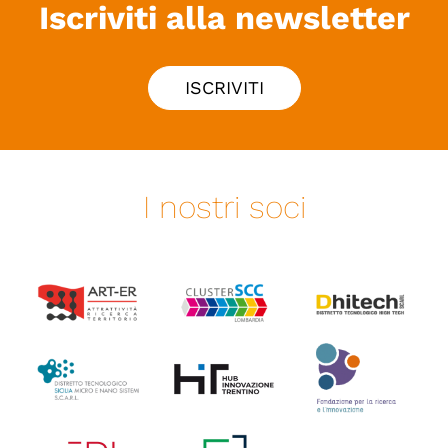
Iscriviti alla newsletter
ISCRIVITI
I nostri soci