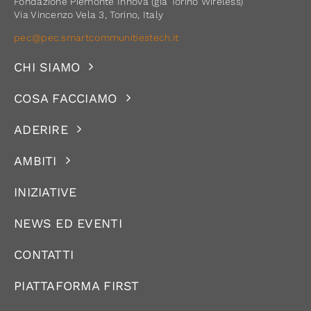
Fondazione Piemonte Innova (già Torino Wireless)
Via Vincenzo Vela 3, Torino, Italy
pec@pec.smartcommunitiestech.it
CHI SIAMO
COSA FACCIAMO
ADERIRE
AMBITI
INIZIATIVE
NEWS ED EVENTI
CONTATTI
PIATTAFORMA FIRST