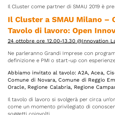
Il Cluster come partner di SMAU 2019 è pre
Il Cluster a SMAU Milano – 
Tavolo di lavoro: Open Inn
24 ottobre ore 12.00-13.30 @Innovation L
Ne parleranno Grandi Imprese con programm
definizione e PMI o start-up con esperienz
Abbiamo invitato al tavolo: A2A, Acea, C
Comune di Novara, Comune di Reggio Emili
Oracle, Regione Calabria, Regione Campania
Il tavolo di lavoro si svolgerà per circa un’
come un momento privilegiato di conoscenz
soggetti coinvolti.