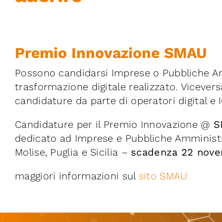
Premio Innovazione SMAU
Possono candidarsi Imprese o Pubbliche A
trasformazione digitale realizzato. Vicever
candidature da parte di operatori digital e I
Candidature per il Premio Innovazione @
S
dedicato ad Imprese e Pubbliche Amministra
Molise, Puglia e Sicilia –
scadenza 22 nov
maggiori informazioni sul
sito SMAU