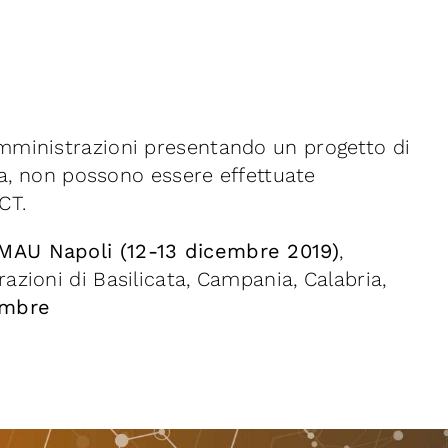
mministrazioni presentando un progetto di
sa, non possono essere effettuate
CT.
MAU Napoli (12-13 dicembre 2019)
,
zioni di Basilicata, Campania, Calabria,
embre