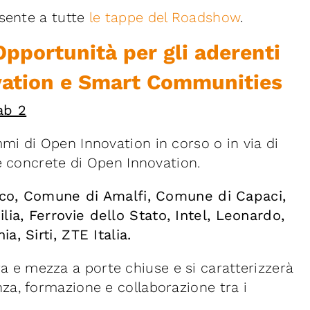
sente a tutte
le tappe del Roadshow
.
Opportunità per gli aderenti
ovation e Smart Communities
ab 2
i di Open Innovation in corso o in via di
e concrete di Open Innovation.
isco, Comune di Amalfi, Comune di Capaci,
a, Ferrovie dello Stato, Intel, Leonardo,
, Sirti, ZTE Italia.
ora e mezza a porte chiuse e si caratterizzerà
a, formazione e collaborazione tra i