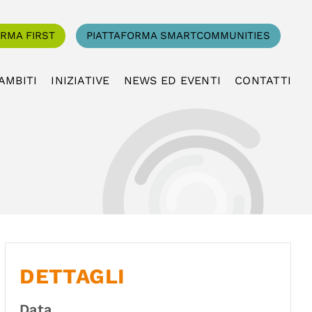
ORMA FIRST
PIATTAFORMA SMARTCOMMUNITIES
AMBITI
INIZIATIVE
NEWS ED EVENTI
CONTATTI
DETTAGLI
Data