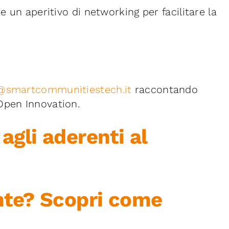
e un aperitivo di networking per facilitare la
@smartcommunitiestech.it
raccontando
Open Innovation.
 agli aderenti al
nte?
Scopri come