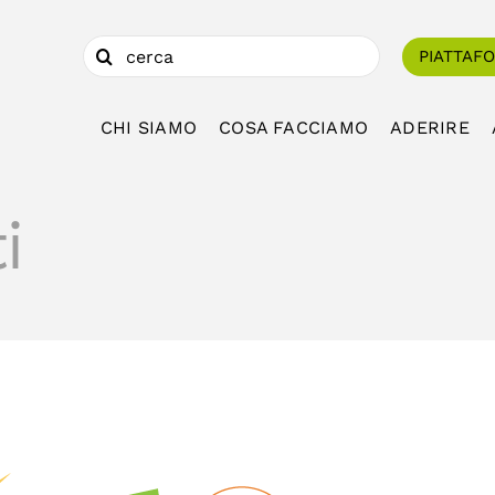
Cerca
PIATTAF
per:
CHI SIAMO
COSA FACCIAMO
ADERIRE
i