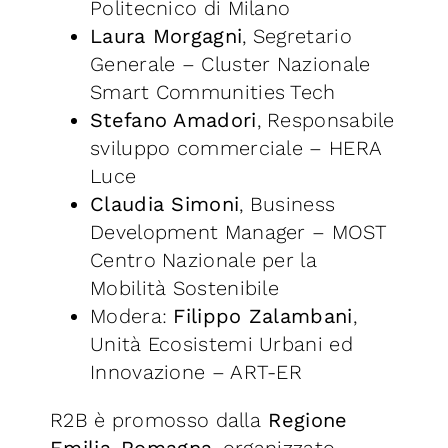
Politecnico di Milano
Laura Morgagni
, Segretario
Generale – Cluster Nazionale
Smart Communities Tech
Stefano Amadori
, Responsabile
sviluppo commerciale – HERA
Luce
Claudia Simoni
, Business
Development Manager – MOST
Centro Nazionale per la
Mobilità Sostenibile
Modera:
Filippo Zalambani
,
Unità Ecosistemi Urbani ed
Innovazione – ART-ER
R2B è promosso dalla
Regione
Emilia-Romagna
, organizzato