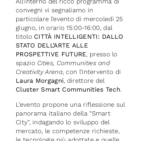
All’interno del ricco programma di
convegni vi segnaliamo in
particolare l’evento di mercoledì 25
giugno, in orario 15:00-16:00, dal
titolo
CITTÀ INTELLIGENTI: DALLO
STATO DELL’ARTE ALLE
PROSPETTIVE FUTURE
, presso lo
spazio
Cities, Communities and
Creativity Arena
, con l’intervento di
Laura Morgagni
, direttore del
Cluster Smart Communities Tech
.
L’evento propone una riflessione sul
panorama italiano della “Smart
City”, indagando lo sviluppo del
mercato, le competenze richieste,
le tecnologie più adottate e quelle