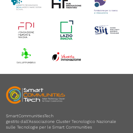
SmartCommunitiesTech
gestito dall’Associazione Cluster Tecnologico Nazionale
sulle Tecnologie per le Smart Communities