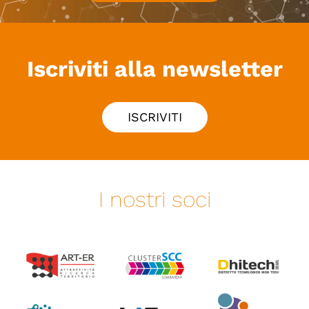
Iscriviti alla newsletter
ISCRIVITI
I nostri soci