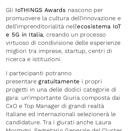
Gli
IoTHINGS Awards
nascono per
promuovere la cultura dell’innovazione e
dell’imprenditorialità nell’
ecosistema IoT
e 5G in Italia
, creando un processo
virtuoso di condivisione delle esperienze
migliori tra imprese, startup, centri di
ricerca e istituzioni.
I partecipanti potranno
presentare
gratuitamente
i propri
progetti in una delle dodici categorie di
gara: un’importante Giuria composta dai
CxO e Top Manager di grandi realtà
italiane ed internazionali selezionerà le
candidature. Tra i giurati anche Laura
Morgagni, Segretario Generale del Cluster