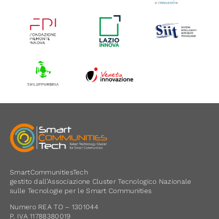
SmartCommunitiesTech
gestito dall’Associazione Cluster Tecnologico Nazionale
sulle Tecnologie per le Smart Communities
Numero REA TO – 1301044
P. IVA 11788380019