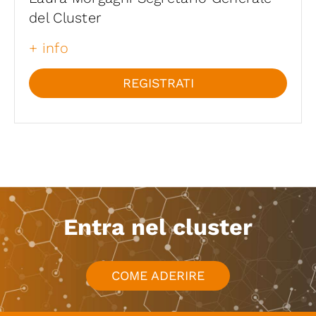
del Cluster
+ info
REGISTRATI
Entra nel cluster
COME ADERIRE