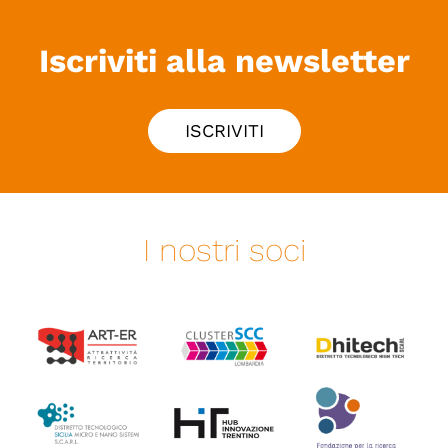
Iscriviti alla newsletter
ISCRIVITI
I nostri soci