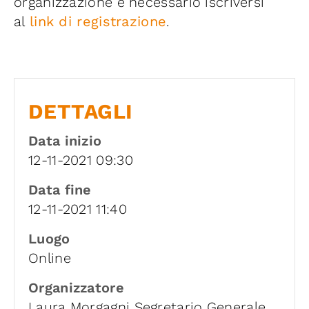
organizzazione è necessario iscriversi
al
link di registrazione
.
DETTAGLI
Data inizio
12-11-2021 09:30
Data fine
12-11-2021 11:40
Luogo
Online
Organizzatore
Laura Morgagni Segretario Generale