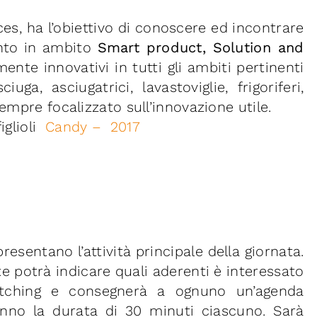
es, ha l’obiettivo di conoscere ed incontrare
unto in ambito
Smart product, Solution and
mente innovativi in tutti gli ambiti pertinenti
iuga, asciugatrici, lavastoviglie, frigoriferi,
empre focalizzato sull’innovazione utile.
iglioli
Candy – 2017
resentano l’attività principale della giornata.
te potrà indicare quali aderenti è interessato
 matching e consegnerà a ognuno un’agenda
anno la durata di 30 minuti ciascuno. Sarà