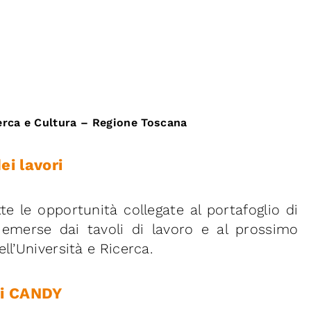
cerca e Cultura –
Regione Toscana
ei lavori
utte le opportunità collegate al portafoglio di
ni emerse dai tavoli di lavoro e al prossimo
ll’Università e Ricerca.
di CANDY