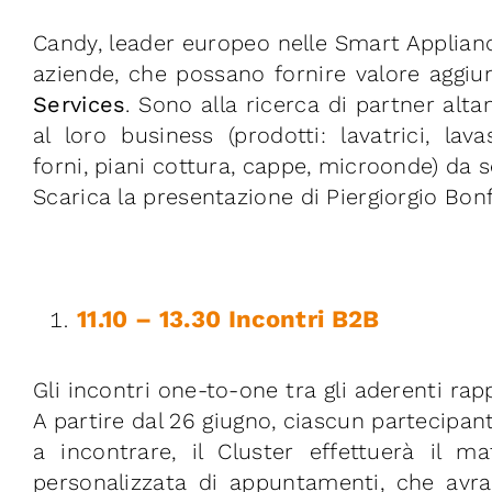
Candy, leader europeo nelle Smart Applianc
aziende, che possano fornire valore aggi
Services
. Sono alla ricerca di partner alta
al loro business (prodotti: lavatrici, lavasc
forni, piani cottura, cappe, microonde) da s
Scarica la presentazione di Piergiorgio Bonf
11.10 – 13.30 Incontri B2B
Gli incontri one-to-one tra gli aderenti rapp
A partire dal 26 giugno, ciascun partecipan
a incontrare, il Cluster effettuerà il
personalizzata di appuntamenti, che avr