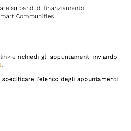
dare su bandi di finanziamento
 Smart Communities
 link e
richiedi gli appuntamenti inviando
t
.
i
specificare l’elenco degli appuntamenti