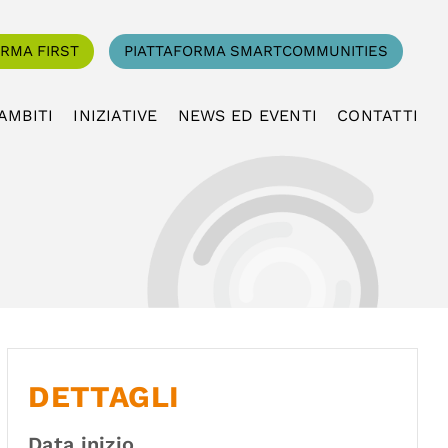
ORMA FIRST
PIATTAFORMA SMARTCOMMUNITIES
AMBITI
INIZIATIVE
NEWS ED EVENTI
CONTATTI
DETTAGLI
Data inizio