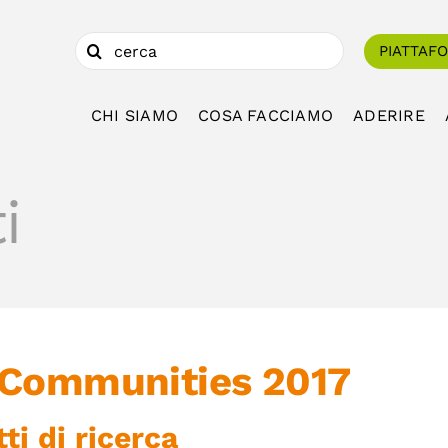
Cerca
PIATTAF
per:
CHI SIAMO
COSA FACCIAMO
ADERIRE
i
 Communities 2017
ti di ricerca