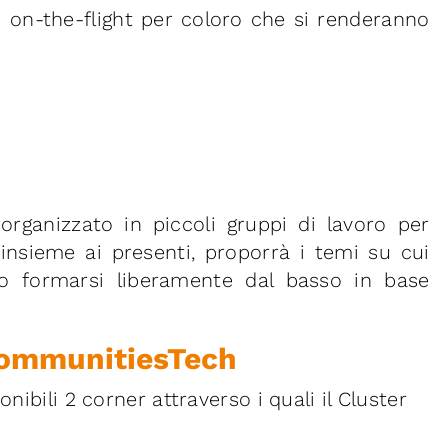
i on-the-flight per coloro che si renderanno
rganizzato in piccoli gruppi di lavoro per
r, insieme ai presenti, proporrà i temi su cui
nno formarsi liberamente dal basso in base
ommunitiesTech
nibili 2 corner attraverso i quali il Cluster