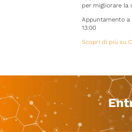
per migliorare la q
Appuntamento a
13:00
Scopri di più su C
Ent