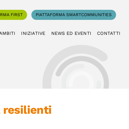
ORMA FIRST
PIATTAFORMA SMARTCOMMUNITIES
AMBITI
INIZIATIVE
NEWS ED EVENTI
CONTATTI
resilienti