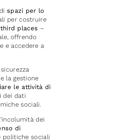
 di
spazi per lo
li per costruire
i
third places
–
ale, offrendo
ze e accedere a
 sicurezza
 la gestione
are le attività di
 dei dati
miche sociali.
’incolumità dei
enso di
 politiche sociali