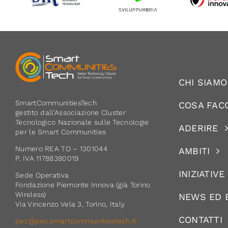
CHI SIAMO
SmartCommunitiesTech
COSA FAC
gestito dall’Associazione Cluster
Tecnologico Nazionale sulle Tecnologie
ADERIRE
per le Smart Communities
Numero REA TO – 1301044
AMBITI
P. IVA 11788380019
INIZIATIVE
Sede Operativa
Fondazione Piemonte Innova (già Torino
Wireless)
NEWS ED 
Via Vincenzo Vela 3, Torino, Italy
CONTATTI
pec@pec.smartcommunitiestech.it