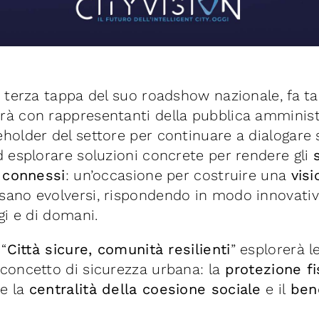
la terza tappa del suo roadshow nazionale, fa 
rà con rappresentanti della pubblica amminist
holder del settore per continuare a dialogare s
ed esplorare soluzioni concrete per rendere gli
e connessi
: un’occasione per costruire una
vis
sano evolversi, rispondendo in modo innovativ
ggi e di domani.
 “
Città sicure, comunità resilienti
” esplorerà l
 concetto di sicurezza urbana: la
protezione fi
e la
centralità della coesione sociale
e il
ben