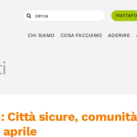
Cerca
PIATTAF
per:
CHI SIAMO
COSA FACCIAMO
ADERIRE
i
: Città sicure, comunità 
 aprile