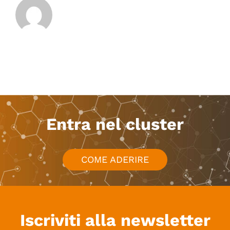
Entra nel cluster
COME ADERIRE
Iscriviti alla newsletter