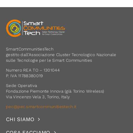
SmartCommunitiesTech
gestito dall’Associazione Cluster Tecnologico Nazionale
sulle Tecnologie per le Smart Communities
Numero REA TO – 1301044
P. IVA 11788380019
Sede Operativa
Fondazione Piemonte Innova (già Torino Wireless)
Via Vincenzo Vela 3, Torino, Italy
pec@pec.smartcommunitiestech.it
CHI SIAMO
COSA FACCIAMO