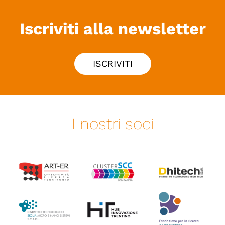
Iscriviti alla newsletter
ISCRIVITI
I nostri soci