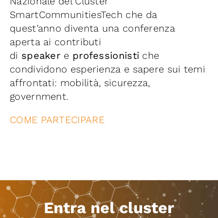
Nazionale del Cluster
SmartCommunitiesTech che da
quest’anno diventa una conferenza
aperta ai contributi
di
speaker
e
professionisti
che
condividono esperienza e sapere sui temi
affrontati: mobilità, sicurezza,
government.
COME PARTECIPARE
Entra nel cluster