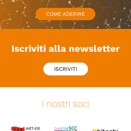
COME ADERIRE
Iscriviti alla newsletter
ISCRIVITI
I nostri soci