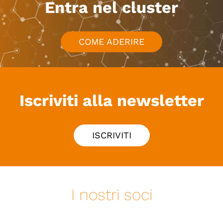
Entra nel cluster
COME ADERIRE
Iscriviti alla newsletter
ISCRIVITI
I nostri soci