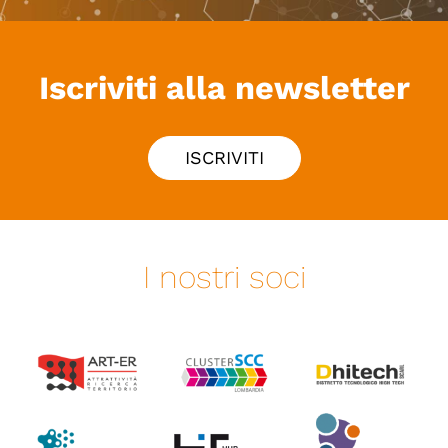
Iscriviti alla newsletter
ISCRIVITI
I nostri soci