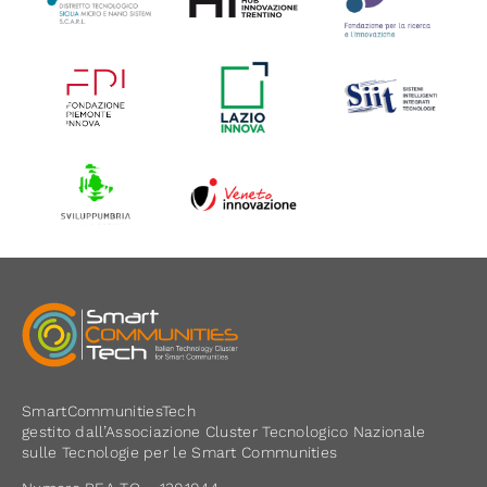
SmartCommunitiesTech
gestito dall’Associazione Cluster Tecnologico Nazionale
sulle Tecnologie per le Smart Communities