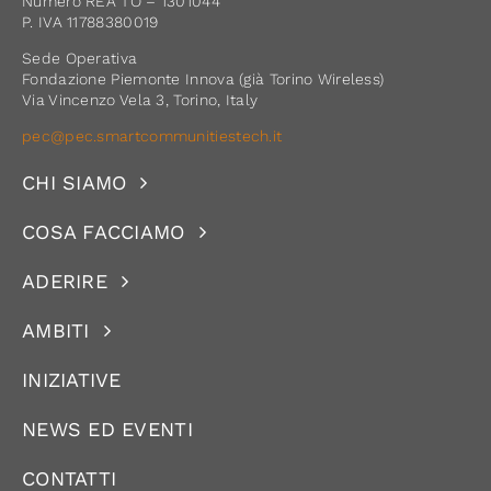
Numero REA TO – 1301044
P. IVA 11788380019
Sede Operativa
Fondazione Piemonte Innova (già Torino Wireless)
Via Vincenzo Vela 3, Torino, Italy
pec@pec.smartcommunitiestech.it
CHI SIAMO
COSA FACCIAMO
ADERIRE
AMBITI
INIZIATIVE
NEWS ED EVENTI
CONTATTI