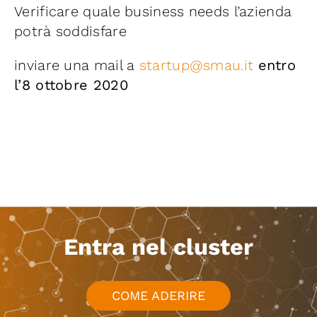
Verificare quale business needs l’azienda
potrà soddisfare
inviare una mail a
startup@smau.it
entro
l’8 ottobre 2020
Entra nel cluster
COME ADERIRE