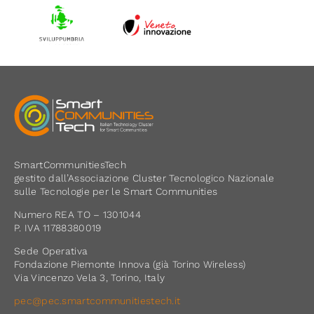
SmartCommunitiesTech
gestito dall’Associazione Cluster Tecnologico Nazionale
sulle Tecnologie per le Smart Communities
Numero REA TO – 1301044
P. IVA 11788380019
Sede Operativa
Fondazione Piemonte Innova (già Torino Wireless)
Via Vincenzo Vela 3, Torino, Italy
pec@pec.smartcommunitiestech.it