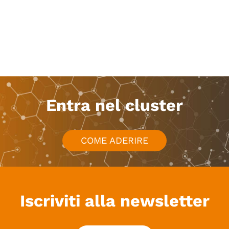
Entra nel cluster
COME ADERIRE
Iscriviti alla newsletter