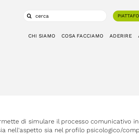
Cerca
PIATTAF
per:
CHI SIAMO
COSA FACCIAMO
ADERIRE
ermette di simulare il processo comunicativo i
ia nell'aspetto sia nel profilo psicologico/co