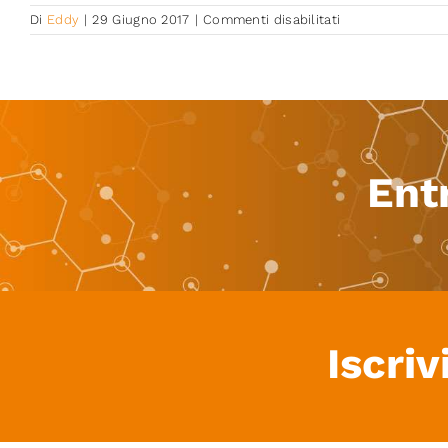
su
Di
Eddy
|
29 Giugno 2017
|
Commenti disabilitati
Virtual
Coach
Ent
Iscriv