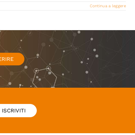
Continua a leggere
ERIRE
ISCRIVITI