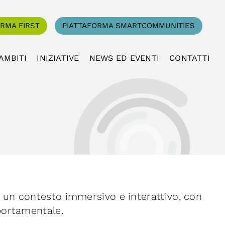
ORMA FIRST
PIATTAFORMA SMARTCOMMUNITIES
AMBITI
INIZIATIVE
NEWS ED EVENTI
CONTATTI
n un contesto immersivo e interattivo, con
mportamentale.