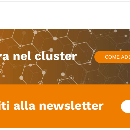
ra nel cluster
COME AD
iti alla newsletter