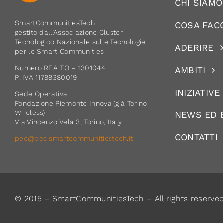
CHI SIAMO
SmartCommunitiesTech
COSA FAC
gestito dall’Associazione Cluster
Tecnologico Nazionale sulle Tecnologie
ADERIRE
per le Smart Communities
Numero REA TO – 1301044
AMBITI
P. IVA 11788380019
INIZIATIVE
Sede Operativa
Fondazione Piemonte Innova (già Torino
Wireless)
NEWS ED 
Via Vincenzo Vela 3, Torino, Italy
CONTATTI
pec@pec.smartcommunitiestech.it
© 2015 – SmartCommunitiesTech – All rights reserve