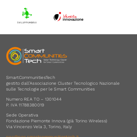
SmartCommunitiesTech
gestito dall’Associazione Cluster Tecnologico Nazionale
sulle Tecnologie per le Smart Communities
Numero REA TO – 1301044
P. IVA 11788380019
Sede Operativa
Fondazione Piemonte Innova (già Torino Wireless)
Via Vincenzo Vela 3, Torino, Italy
pec@pec.smartcommunitiestech.it