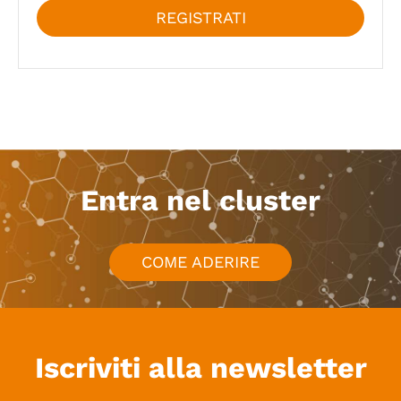
REGISTRATI
Entra nel cluster
COME ADERIRE
Iscriviti alla newsletter