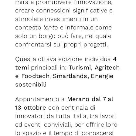
mira a promuovere l’innovazione,
creare connessioni significative e
stimolare investimenti in un
contesto
lento
e informale come
solo un borgo può fare, nel quale
confrontarsi sui propri progetti.
Questa ottava edizione individua
4
temi
principali in:
Turismi,
Agritech
e Foodtech
,
Smartlands,
Energie
sostenibili
Appuntamento a
Merano dal 7 al
13 ottobre
con centinaia di
innovatori da tutta Italia, tra lavori
ed eventi conviviali, per offrire loro
lo spazio e il tempo di conoscersi