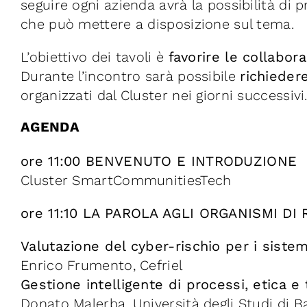
seguire ogni azienda avrà la possibilità di
che può mettere a disposizione sul tema.
L’obiettivo dei tavoli è
favorire le collabor
Durante l’incontro sarà possibile
richieder
organizzati dal Cluster nei giorni successivi
AGENDA
ore 11:00 BENVENUTO E INTRODUZIONE
Cluster SmartCommunitiesTech
ore 11:10 LA PAROLA AGLI ORGANISMI DI
Valutazione del cyber-rischio per i sistemi
Enrico Frumento, Cefriel
Gestione intelligente di processi, etica e
Donato Malerba, Università degli Studi di B