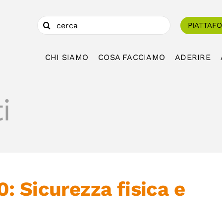
Cerca
PIATTAF
per:
CHI SIAMO
COSA FACCIAMO
ADERIRE
i
 Sicurezza fisica e