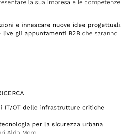
 presentare la sua impresa e le competenze
azioni e innescare nuove idee progettuali
.
e live gli appuntamenti B2B
che saranno
.
 RICERCA
 IT/OT delle infrastrutture critiche
 tecnologia per la sicurezza urbana
ari Aldo Moro