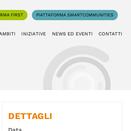
ORMA FIRST
PIATTAFORMA SMARTCOMMUNITIES
AMBITI
INIZIATIVE
NEWS ED EVENTI
CONTATTI
DETTAGLI
Data