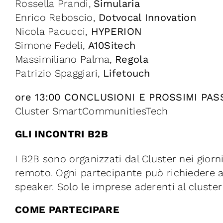
Rossella Prandi,
Simularia
Enrico Reboscio,
Dotvocal Innovation
Nicola Pacucci,
HYPERION
Simone Fedeli,
A10Sitech
Massimiliano Palma,
Regola
Patrizio Spaggiari,
Lifetouch
ore 13:00 CONCLUSIONI E PROSSIMI PAS
Cluster SmartCommunitiesTech
GLI INCONTRI B2B
I B2B sono organizzati dal Cluster nei giorn
remoto. Ogni partecipante può richiedere 
speaker. Solo le imprese aderenti al cluste
COME PARTECIPARE