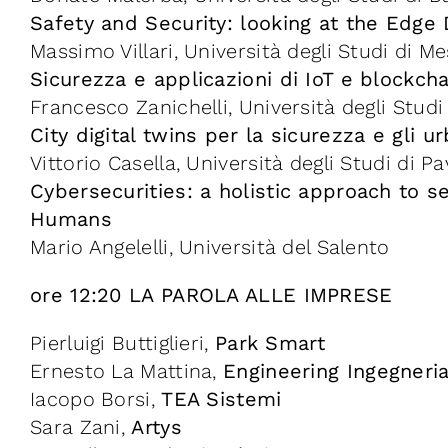
Safety and Security: looking at the Edge
Massimo Villari, Università degli Studi di M
Sicurezza e applicazioni di IoT e blockcha
Francesco Zanichelli, Università degli Stud
City digital twins per la sicurezza e gli u
Vittorio Casella, Università degli Studi di Pa
Cybersecurities: a holistic approach to se
Humans
Mario Angelelli, Università del Salento
ore 12:20 LA PAROLA ALLE IMPRESE
Pierluigi Buttiglieri,
Park Smart
Ernesto La Mattina,
Engineering Ingegneri
Iacopo Borsi,
TEA Sistemi
Sara Zani,
Artys