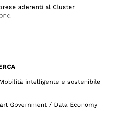
rese aderenti al Cluster
one.
CERCA
obilità intelligente e sostenibile
Smart Government / Data Economy