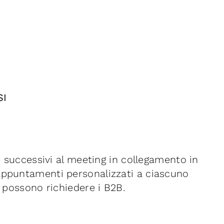
SI
i successivi al meeting in collegamento in
appuntamenti personalizzati a ciascuno
r possono richiedere i B2B.