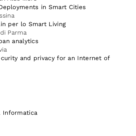
 Deployments in Smart Cities
essina
in per lo Smart Living
i di Parma
rban analytics
via
curity and privacy for an Internet of
a Informatica