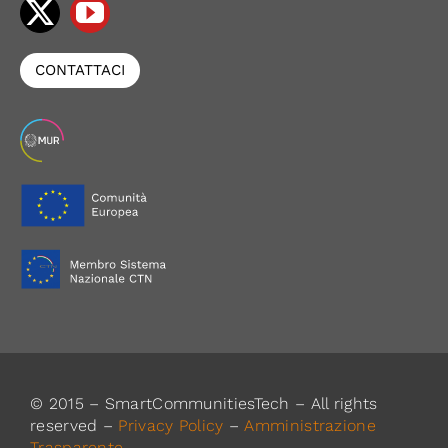
CONTATTACI
© 2015 – SmartCommunitiesTech – All rights
reserved –
Privacy Policy
–
Amministrazione
Trasparente