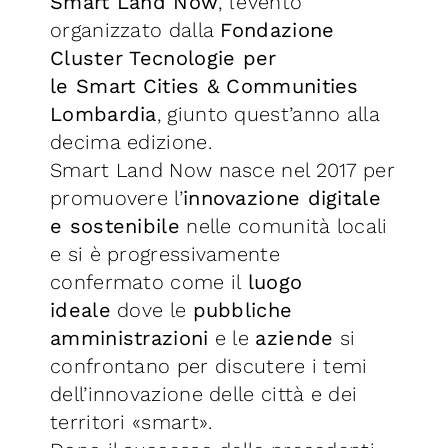
Smart
Land
Now
, l’evento
organizzato dalla
Fondazione
Cluster Tecnologie per
le
Smart
Cities & Communities
Lombardia
, giunto quest’anno alla
decima edizione.
Smart Land Now nasce nel 2017 per
promuovere l’
innovazione digitale
e sostenibile
nelle comunità locali
e si è progressivamente
confermato come il
luogo
ideale
dove le
pubbliche
amministrazioni
e le
aziende
si
confrontano per discutere i temi
dell’innovazione delle città e dei
territori «smart».