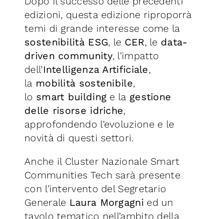
Dopo il successo delle precedenti
edizioni, questa edizione riproporrà
temi di grande interesse come la
sostenibilità ESG
, le
CER
, le
data-
driven community
, l’impatto
dell’
Intelligenza Artificiale
,
la
mobilità sostenibile
,
lo
smart
building
e la
gestione
delle risorse idriche
,
approfondendo l’evoluzione e le
novità di questi settori.
Anche il Cluster Nazionale Smart
Communities Tech sarà presente
con l’intervento del Segretario
Generale
Laura Morgagni
ed un
tavolo tematico nell’ambito della