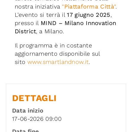
nostra iniziativa
“
Piattaforma Città
“
.
L’evento si terrà il
17 giugno 2025
,
presso il
MIND – Milano Innovation
District
, a Milano.
Il programma è in costante
aggiornamento disponibile sul
sito
www.
smart
landnow.it
.
DETTAGLI
Data inizio
17-06-2026 09:00
Data fine