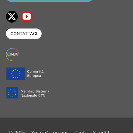
CONTATTACI
© 2015 – SmartCommunitiesTech – All rights