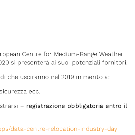
European Centre for Medium-Range Weather
20 si presenterà ai suoi potenziali fornitori.
ndi che usciranno nel 2019 in merito a:
, sicurezza ecc.
istrarsi –
registrazione obbligatoria entro il
ops/data-centre-relocation-industry-day