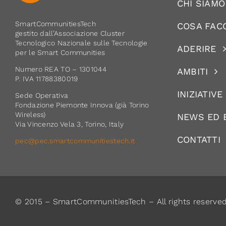
CHI SIAMO
SmartCommunitiesTech
COSA FAC
gestito dall’Associazione Cluster
Tecnologico Nazionale sulle Tecnologie
ADERIRE
per le Smart Communities
Numero REA TO – 1301044
AMBITI
P. IVA 11788380019
INIZIATIVE
Sede Operativa
Fondazione Piemonte Innova (già Torino
Wireless)
NEWS ED 
Via Vincenzo Vela 3, Torino, Italy
CONTATTI
pec@pec.smartcommunitiestech.it
© 2015 – SmartCommunitiesTech – All rights reserve