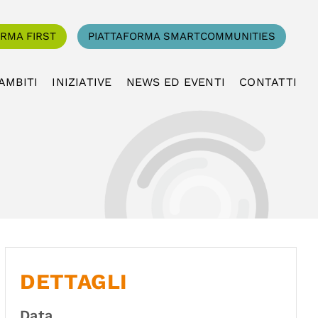
ORMA FIRST
PIATTAFORMA SMARTCOMMUNITIES
AMBITI
INIZIATIVE
NEWS ED EVENTI
CONTATTI
DETTAGLI
Data