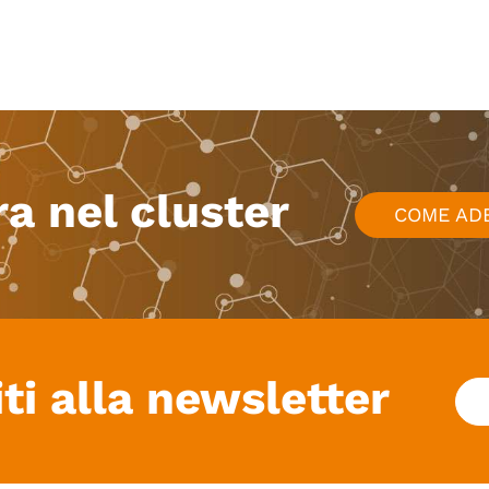
ra nel cluster
COME AD
iti alla newsletter