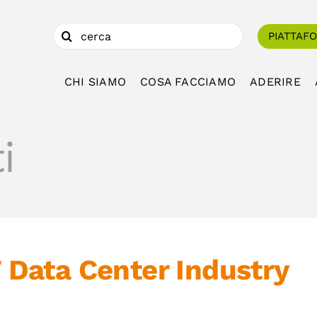
Cerca
PIATTAF
per:
CHI SIAMO
COSA FACCIAMO
ADERIRE
i
Data Center Industry