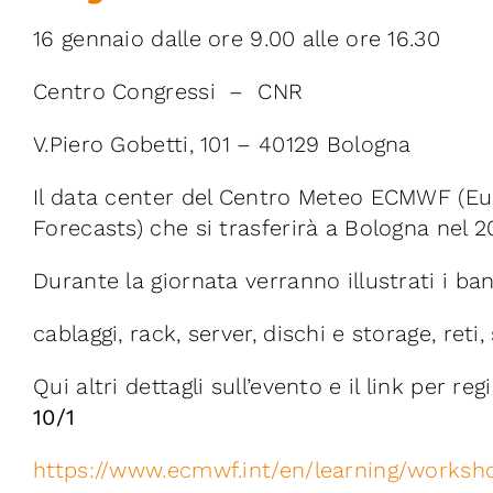
16 gennaio dalle ore 9.00 alle ore 16.30
Centro Congressi – CNR
V.Piero Gobetti, 101 – 40129 Bologna
Il data center del Centro Meteo ECMWF (
Forecasts) che si trasferirà a Bologna nel 20
Durante la giornata verranno illustrati i ba
cablaggi, rack, server, dischi e storage, reti
Qui altri dettagli sull’evento e il link per reg
10/1
https://www.ecmwf.int/en/learning/worksh