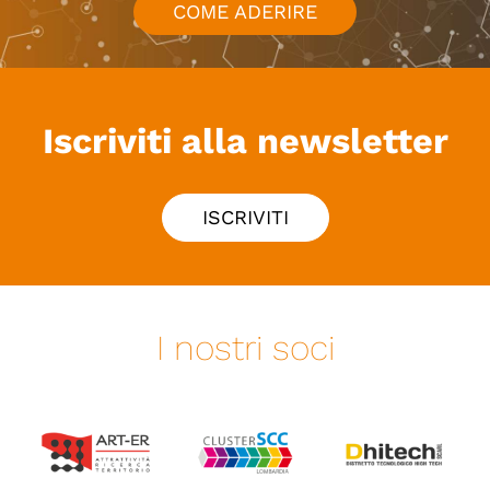
COME ADERIRE
Iscriviti alla newsletter
ISCRIVITI
I nostri soci