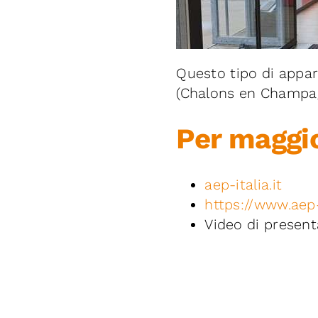
Questo tipo di appar
(Chalons en Champagn
Per maggio
aep-italia.it
https://www.aep-i
Video di presen