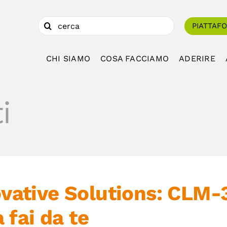
Cerca
PIATTAF
per:
CHI SIAMO
COSA FACCIAMO
ADERIRE
i
vative Solutions: CLM-3
a fai da te