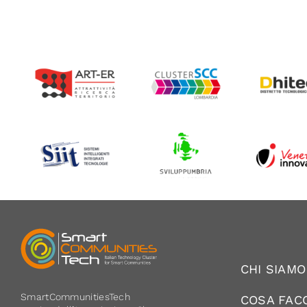
CHI SIAMO
SmartCommunitiesTech
COSA FAC