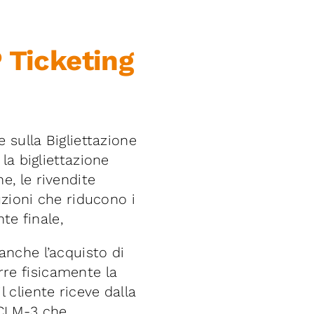
P Ticketing
 sulla Bigliettazione
la bigliettazione
, le rivendite
uzioni che riducono i
te finale,
nche l’acquisto di
re fisicamente la
l cliente riceve dalla
 CLM-3 che