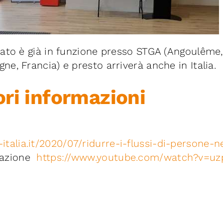
ato è già in funzione presso STGA (Angoulême,
e, Francia) e presto arriverà anche in Italia.
ri informazioni
talia.it/2020/07/ridurre-i-flussi-di-persone-nel
tazione
https://www.youtube.com/watch?v=u