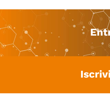
Ent
Iscriv