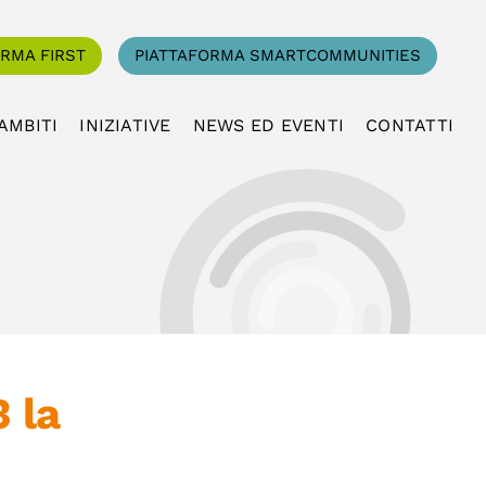
ORMA FIRST
PIATTAFORMA SMARTCOMMUNITIES
AMBITI
INIZIATIVE
NEWS ED EVENTI
CONTATTI
 la