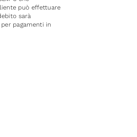
liente può effettuare
debito sarà
S per pagamenti in