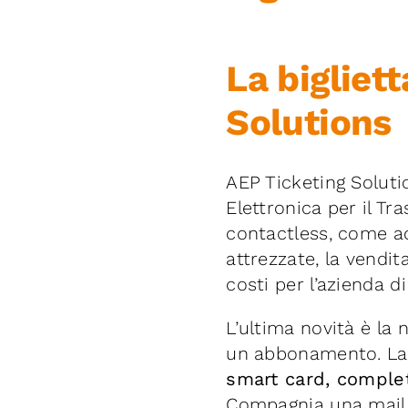
La bigliet
Solutions
AEP Ticketing Solutio
Elettronica per il Tr
contactless, come ad
attrezzate, la vendit
costi per l’azienda di
L’ultima novità è la
un abbonamento. La 
smart card, complet
Compagnia una mail