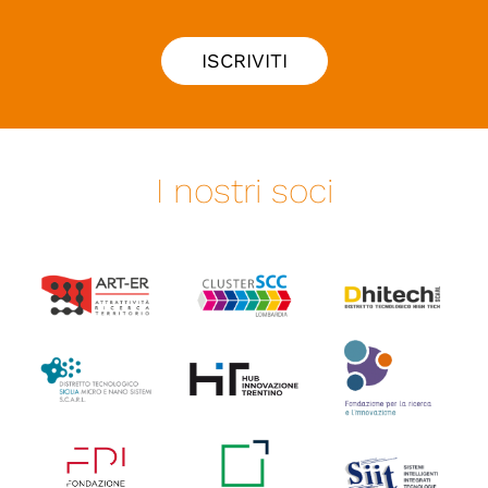
ISCRIVITI
I nostri soci