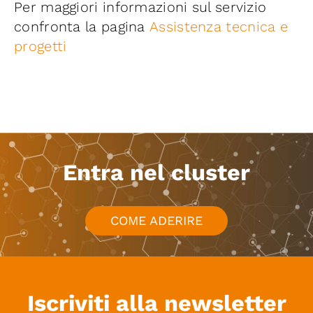
Per maggiori informazioni sul servizio
confronta la pagina
Assistenza tecnica e
progetti
Entra nel cluster
COME ADERIRE
Iscriviti alla newsletter