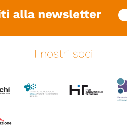
iti alla newsletter
I nostri soci