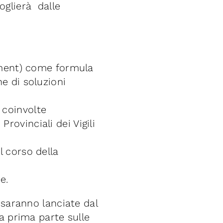
oglierà dalle
ment) come formula
ne di soluzioni
 coinvolte
rovinciali dei Vigili
l corso della
e.
 saranno lanciate dal
a prima parte sulle