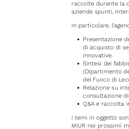
raccolte durante la 
aziende spunti, inter
In particolare, l’age
Presentazione d
di acquisto di se
innovative.
Sintesi dei fabb
(Dipartimento del
del Fuoco di Lec
Relazione su inte
consultazione d
Q&A e raccolta i
I temi in oggetto son
MIUR nei prossimi me