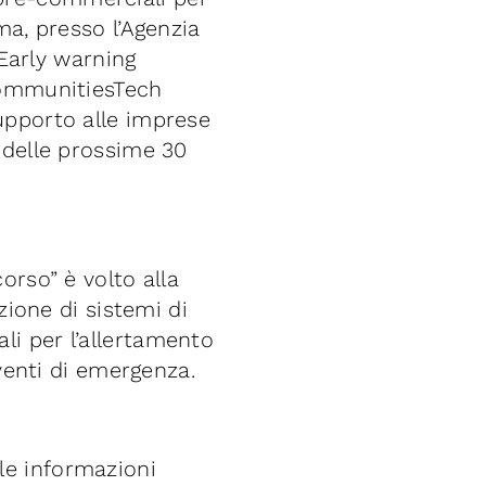
ma, presso l’Agenzia
“Early warning
tCommunitiesTech
upporto alle imprese
 delle prossime 30
orso” è volto alla
zione di sistemi di
li per l’allertamento
rventi di emergenza.
le informazioni