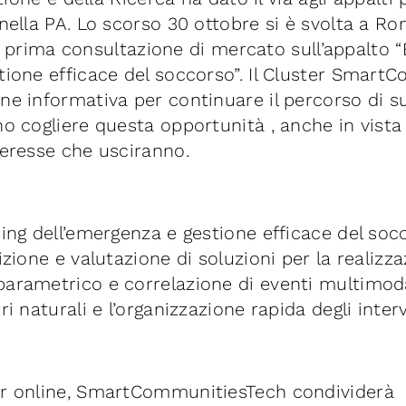
nella PA. Lo scorso 30 ottobre si è svolta a Ro
, la prima consultazione di mercato sull’appalto 
tione efficace del soccorso”. Il Cluster Smar
ne informativa per continuare il percorso di s
no cogliere questa opportunità , anche in vista
teresse che usciranno.
ing dell’emergenza e gestione efficace del socc
izione e valutazione di soluzioni per la realizza
arametrico e correlazione di eventi multimoda
ri naturali e l’organizzazione rapida degli inte
ar online, SmartCommunitiesTech condividerà 