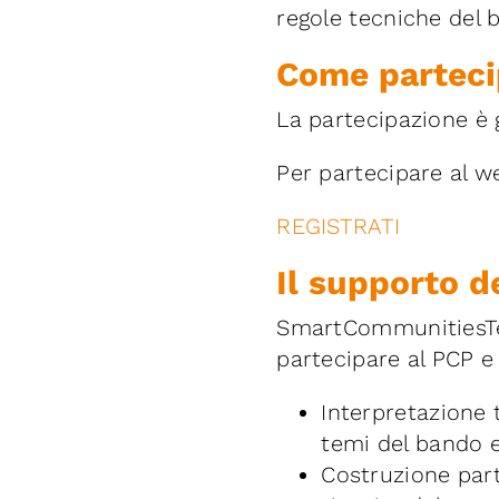
regole tecniche del b
Come parteci
La partecipazione è g
Per partecipare al we
REGISTRATI
Il supporto d
SmartCommunitiesTec
partecipare al PCP e
Interpretazione 
temi del bando e 
Costruzione part