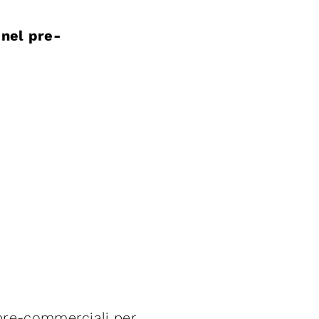
 nel pre-
ti pre-commerciali per