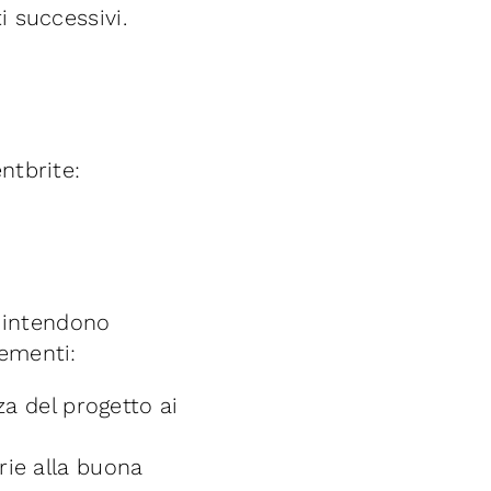
i successivi.
ntbrite:
 intendono
lementi:
za del progetto ai
rie alla buona