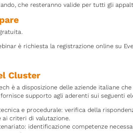
ando, che resteranno valide per tutti gli appalt
pare
ratuita.
binar è richiesta la registrazione online su Eve
el Cluster
h è a disposizione delle aziende italiane che
 fornisce supporto agli aderenti sui seguenti e
tecnica e procedurale: verifica della risponden
ai criteri di valutazione.
enariato: identificazione competenze necessa