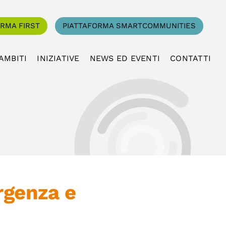
ORMA FIRST
PIATTAFORMA SMARTCOMMUNITIES
AMBITI
INIZIATIVE
NEWS ED EVENTI
CONTATTI
rgenza e