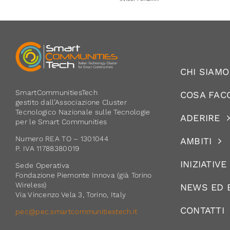
CHI SIAMO
SmartCommunitiesTech
COSA FAC
gestito dall’Associazione Cluster
Tecnologico Nazionale sulle Tecnologie
ADERIRE
per le Smart Communities
Numero REA TO – 1301044
AMBITI
P. IVA 11788380019
INIZIATIVE
Sede Operativa
Fondazione Piemonte Innova (già Torino
Wireless)
NEWS ED 
Via Vincenzo Vela 3, Torino, Italy
CONTATTI
pec@pec.smartcommunitiestech.it