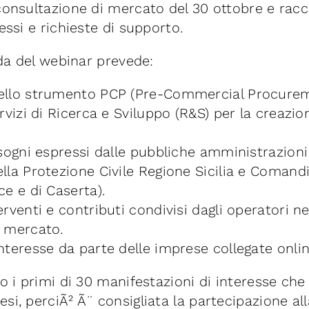
consultazione di mercato del 30 ottobre e racc
essi e richieste di supporto.
nda del webinar prevede:
ello strumento PCP (Pre-Commercial Procure
rvizi di Ricerca e Sviluppo (R&S) per la creazio
isogni espressi dalle pubbliche amministrazioni
la Protezione Civile Regione Sicilia e Comandi P
ce e di Caserta).
rventi e contributi condivisi dagli operatori ne
i mercato.
nteresse da parte delle imprese collegate onlin
o i primi di 30 manifestazioni di interesse che
si, perciÃ² Ã¨ consigliata la partecipazione all