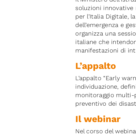
soluzioni innovative 
per l’Italia Digitale
dell’emergenza e ges
organizza una sessio
italiane che intendo
manifestazioni di in
L’appalto
L’appalto “Early warn
individuazione, defin
monitoraggio multi-p
preventivo dei disast
Il webinar
Nel corso del webin