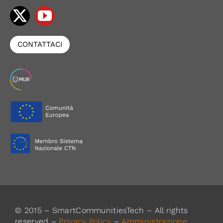
CONTATTACI
© 2015 – SmartCommunitiesTech – All rights
reserved –
Privacy Policy
–
Amministrazione