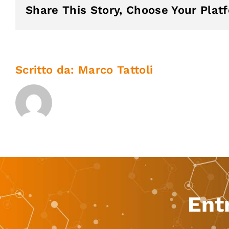
Share This Story, Choose Your Plat
Scritto da:
Marco Tattoli
Ent