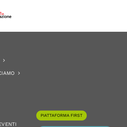
CIAMO
PIATTAFORMA FIRST
EVENTI