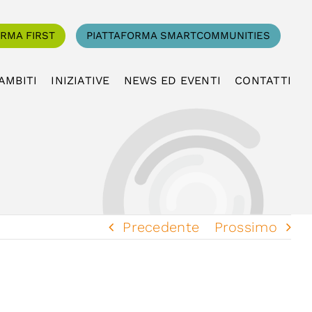
ORMA FIRST
PIATTAFORMA SMARTCOMMUNITIES
AMBITI
INIZIATIVE
NEWS ED EVENTI
CONTATTI
Precedente
Prossimo