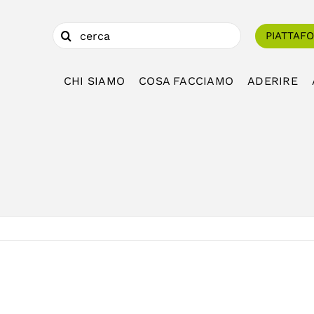
Cerca
PIATTAF
per:
CHI SIAMO
COSA FACCIAMO
ADERIRE