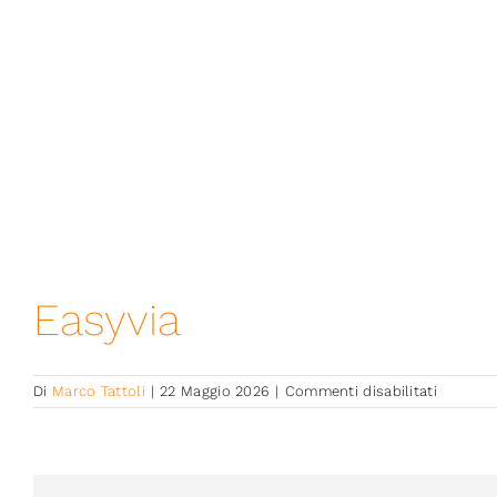
Easyvia
su
Di
Marco Tattoli
|
22 Maggio 2026
|
Commenti disabilitati
Easyvia