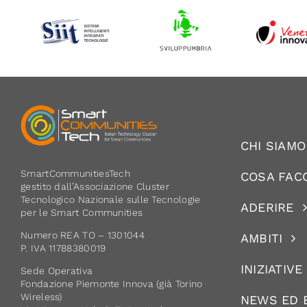
CHI SIAMO
SmartCommunitiesTech
COSA FAC
gestito dall’Associazione Cluster
Tecnologico Nazionale sulle Tecnologie
ADERIRE
per le Smart Communities
Numero REA TO – 1301044
AMBITI
P. IVA 11788380019
INIZIATIVE
Sede Operativa
Fondazione Piemonte Innova (già Torino
Wireless)
NEWS ED 