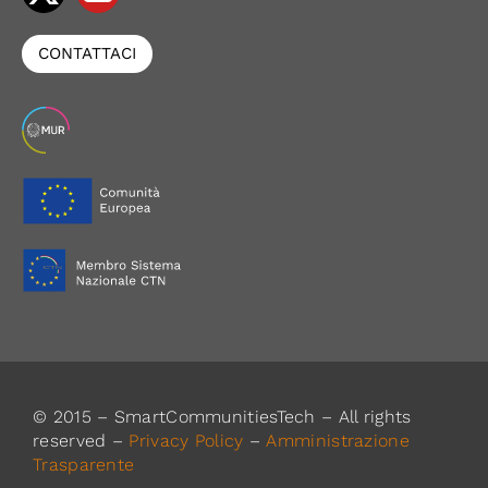
CONTATTACI
© 2015 – SmartCommunitiesTech – All rights
reserved –
Privacy Policy
–
Amministrazione
Trasparente