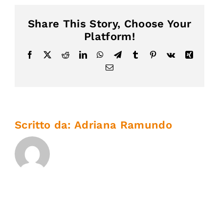
Share This Story, Choose Your
Platform!
Facebook
X
Reddit
LinkedIn
WhatsApp
Telegram
Tumblr
Pinterest
Vk
Xing
Email
Scritto da:
Adriana Ramundo